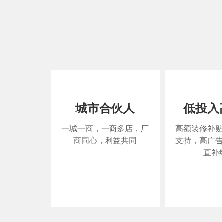
城市合伙人
低投入
一城一商，一商多店，厂
高额装修补
商同心，利益共同
支持，高广
直补