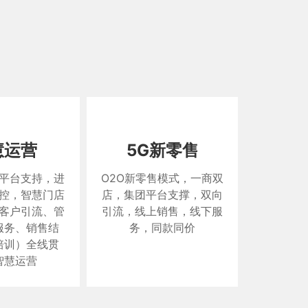
慧运营
5G新零售
平台支持，进
O2O新零售模式，一商双
控，智慧门店
店，集团平台支撑，双向
客户引流、管
引流，线上销售，线下服
服务、销售结
务，同款同价
培训）全线贯
智慧运营