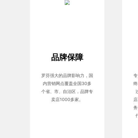
品牌保障
罗芬强大的品牌影响力，国
专
内营销网点覆盖全国30多
终
个省、市、自治区，品牌专
卖店1000多家。
店
务