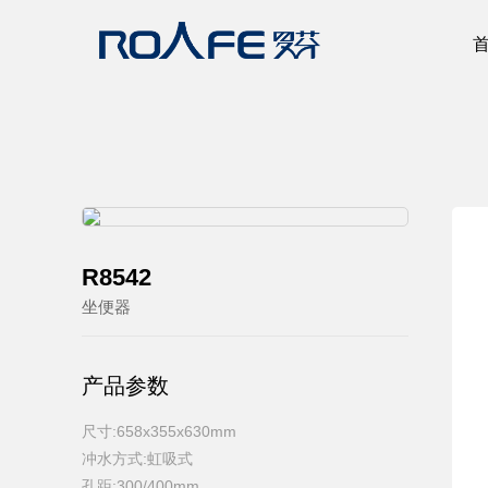
R8542
坐便器
产品参数
尺寸:658x355x630mm
冲水方式:虹吸式
孔距:300/400mm