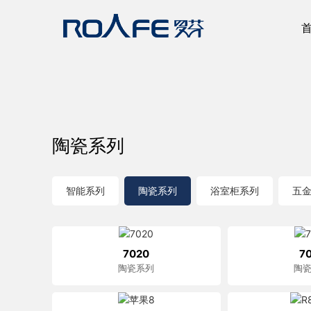
陶瓷系列
智能系列
陶瓷系列
浴室柜系列
五
7020
7
陶瓷系列
陶