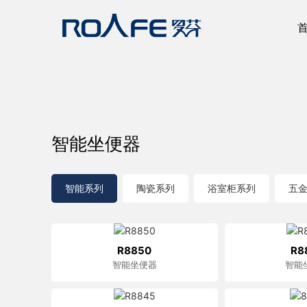
智能坐便器
智能系列
陶瓷系列
浴室柜系列
五
R8850
R8
智能坐便器
智能