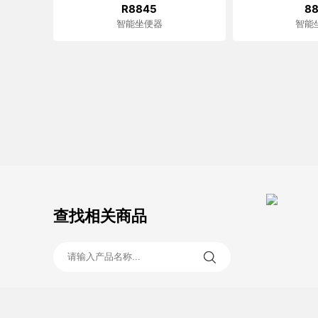
R8845
8
智能坐便器
智能
查找相关商品