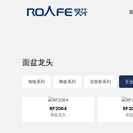
面盆龙头
智能系列
陶瓷系列
浴室柜系列
五
RF2064
RF2
面盆龙头
面